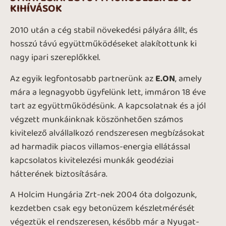
KIHÍVÁSOK
2010 után a cég stabil növekedési pályára állt, és
hosszú távú együttműködéseket alakítottunk ki
nagy ipari szereplőkkel.
Az egyik legfontosabb partnerünk az
E.ON
, amely
mára a legnagyobb ügyfelünk lett, immáron 18 éve
tart az együttműködésünk. A kapcsolatnak és a jól
végzett munkáinknak köszönhetően számos
kivitelező alvállalkozó rendszeresen megbízásokat
ad harmadik piacos villamos-energia ellátással
kapcsolatos kivitelezési munkák geodéziai
hátterének biztosítására.
A Holcim Hungária Zrt-nek 2004 óta dolgozunk,
kezdetben csak egy betonüzem készletmérését
végeztük el rendszeresen, később már a Nyugat-