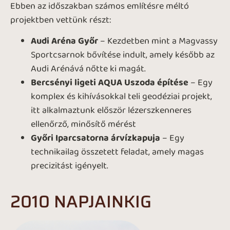
Ebben az időszakban számos említésre méltó
projektben vettünk részt:
Audi Aréna Győr
– Kezdetben mint a Magvassy
Sportcsarnok bővítése indult, amely később az
Audi Arénává nőtte ki magát.
Bercsényi ligeti AQUA Uszoda építése
– Egy
komplex és kihívásokkal teli geodéziai projekt,
itt alkalmaztunk először lézerszkenneres
ellenőrző, minősítő mérést
Győri Iparcsatorna árvízkapuja
– Egy
technikailag összetett feladat, amely magas
precizitást igényelt.
2010 NAPJAINKIG