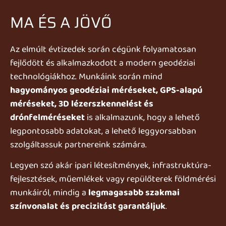
MA ÉS A JÖVŐ
Az elmúlt évtizedek során cégünk folyamatosan
fejlődött és alkalmazkodott a modern geodéziai
technológiákhoz. Munkáink során mind
hagyományos geodéziai méréseket, GPS-alapú
méréseket, 3D lézerszkennelést és
drónfelméréseket
is alkalmazunk, hogy a lehető
legpontosabb adatokat, a lehető leggyorsabban
szolgáltassuk partnereink számára.
Legyen szó akár ipari létesítmények, infrastruktúra-
fejlesztések, műemlékek vagy repülőterek földmérési
munkáiról, mindig a
legmagasabb szakmai
színvonalat és precizitást garantáljuk
.