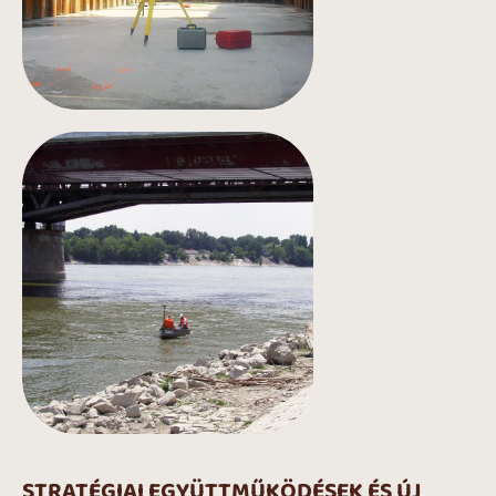
STRATÉGIAI EGYÜTTMŰKÖDÉSEK ÉS ÚJ