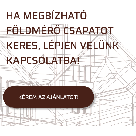
HA MEGBÍZHATÓ
FÖLDMÉRŐ CSAPATOT
KERES, LÉPJEN VELÜNK
KAPCSOLATBA!
KÉREM AZ AJÁNLATOT!