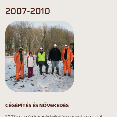
2007-2010
CÉGÉPÍTÉS ÉS NÖVEKEDÉS
2007-re a cég komoly fejlődésen ment keresztül,