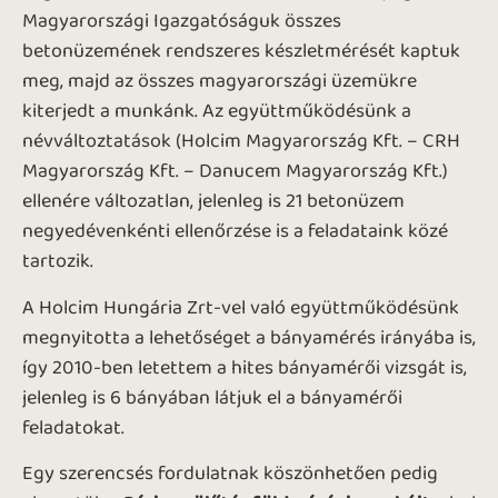
Magyarországi Igazgatóságuk összes
betonüzemének rendszeres készletmérését kaptuk
meg, majd az összes magyarországi üzemükre
kiterjedt a munkánk. Az együttműködésünk a
névváltoztatások (Holcim Magyarország Kft. – CRH
Magyarország Kft. – Danucem Magyarország Kft.)
ellenére változatlan, jelenleg is 21 betonüzem
negyedévenkénti ellenőrzése is a feladataink közé
tartozik.
A Holcim Hungária Zrt-vel való együttműködésünk
megnyitotta a lehetőséget a bányamérés irányába is,
így 2010-ben letettem a hites bányamérői vizsgát is,
jelenleg is 6 bányában látjuk el a bányamérői
feladatokat.
Egy szerencsés fordulatnak köszönhetően pedig