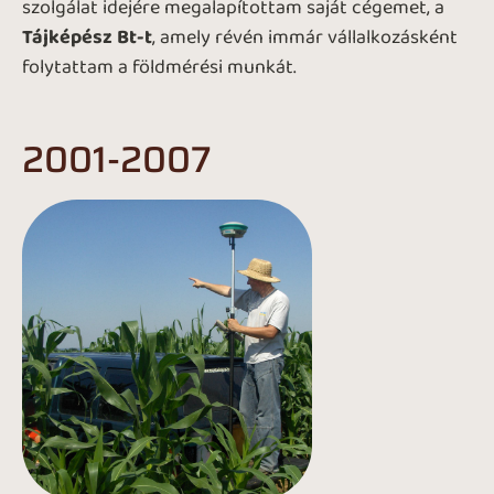
szolgálat idejére megalapítottam saját cégemet, a
Tájképész Bt-t
, amely révén immár vállalkozásként
folytattam a földmérési munkát.
2001-2007