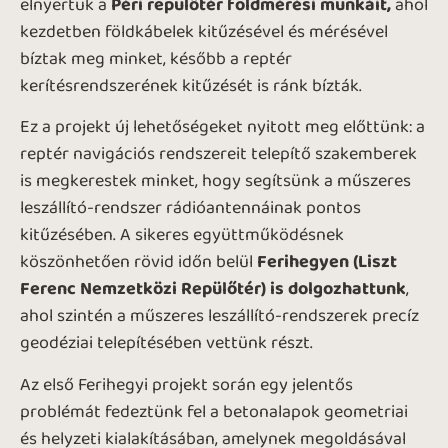
elnyertük a
Péri repülőtér földmérési munkáit,
ahol
kezdetben földkábelek kitűzésével és mérésével
bíztak meg minket, később a reptér
kerítésrendszerének kitűzését is ránk bízták.
Ez a projekt új lehetőségeket nyitott meg előttünk: a
reptér navigációs rendszereit telepítő szakemberek
is megkerestek minket, hogy segítsünk a műszeres
leszállító-rendszer rádióantennáinak pontos
kitűzésében. A sikeres együttműködésnek
köszönhetően rövid időn belül
Ferihegyen (Liszt
Ferenc Nemzetközi Repülőtér) is dolgozhattunk
,
ahol szintén a műszeres leszállító-rendszerek precíz
geodéziai telepítésében vettünk részt.
Az első Ferihegyi projekt során egy jelentős
problémát fedeztünk fel a betonalapok geometriai
és helyzeti kialakításában, amelynek megoldásával